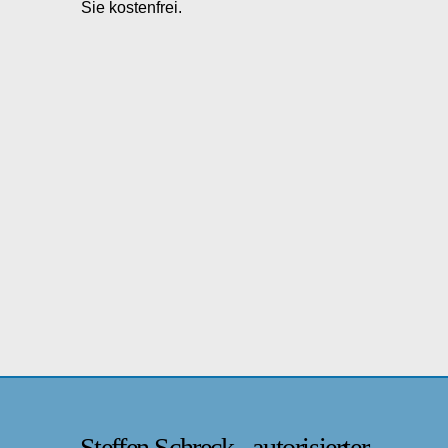
Sie kostenfrei.
Steffen Schreck - autorisierter