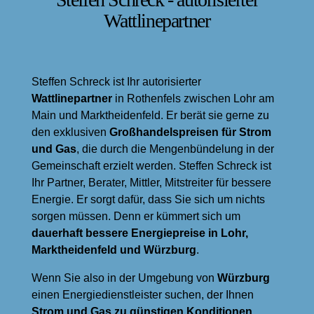
Wattlinepartner
Steffen Schreck ist Ihr autorisierter
Wattlinepartner
in Rothenfels zwischen Lohr am
Main und Marktheidenfeld. Er berät sie gerne zu
den exklusiven
Groß­handels­preisen für Strom
und Gas
, die durch die Mengenbündelung in der
Gemeinschaft erzielt werden. Steffen Schreck ist
Ihr Partner, Berater, Mittler, Mitstreiter für bessere
Energie. Er sorgt dafür, dass Sie sich um nichts
sorgen müssen. Denn er kümmert sich um
dauerhaft bessere Energiepreise in Lohr,
Marktheidenfeld und Würzburg
.
Wenn Sie also in der Umgebung von
Würzburg
einen Energiedienstleister suchen, der Ihnen
Strom und Gas zu günstigen Konditionen