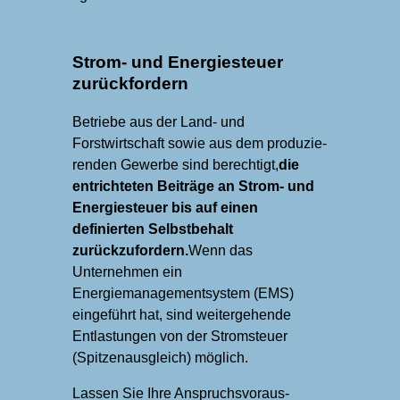
Strom- und Energiesteuer
zurückfordern
Betriebe aus der Land- und
Forstwirtschaft sowie aus dem pro­du­zie­
renden Gewerbe sind berechtigt,
die
entrichteten Beiträge an Strom- und
Energie­steuer bis auf einen
definierten Selbst­behalt
zurückzufordern.
Wenn das
Unternehmen ein
Energiemanagementsystem (EMS)
eingeführt hat, sind weitergehende
Entlastungen von der Stromsteuer
(Spitzen­ausgleich) möglich.
Lassen Sie Ihre Anspruchs­voraus­