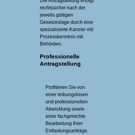
Die Antrag­stellung erfolgt
rechts­sicher nach der
jeweils gültigen
Gesetzes­lage durch eine
spezia­li­sier­te Kanzlei mit
Prozess­kenntnis mit
Behörden.
Professionelle
Antragstellung
Profitieren Sie von
einer reibungs­losen
und professionellen
Abwicklung sowie
einer fachgerechte
Bear­bei­tung Ihrer
Entlastungsanträge.